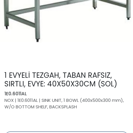
1 EVYELİ TEZGAH, TABAN RAFSIZ,
SIRTLI, EVYE: 40X50X30CM (SOL)
1E0.6011AL
NOX | 1E0.6011AL | SINK UNIT, 1 BOWL (400x500x300 mm),
W/O BOTTOM SHELF, BACKSPLASH