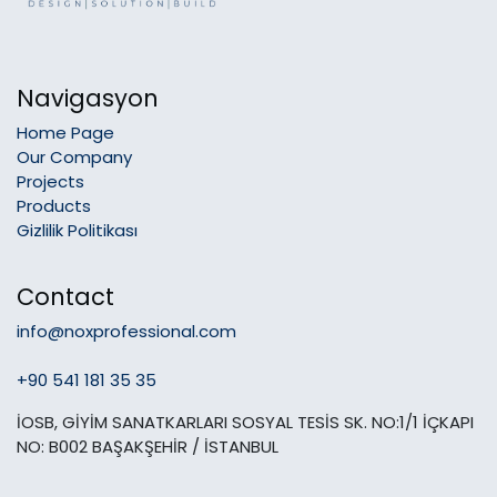
Navigasyon
Home Page
Our Company
Projects
Products
Gizlilik Politikası
Contact
info@noxprofessional.com
+90 541 181 35 35
İOSB, GİYİM SANATKARLARI SOSYAL TESİS SK. NO:1/1 İÇKAPI
NO: B002 BAŞAKŞEHİR / İSTANBUL