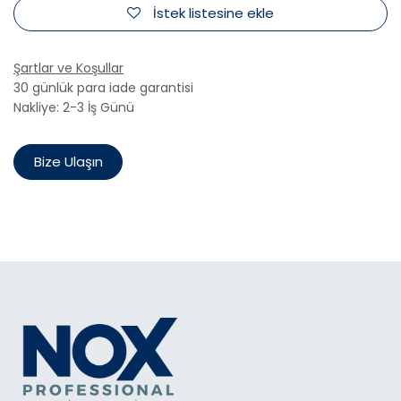
İstek listesine ekle
Şartlar ve Koşullar
30 günlük para iade garantisi
Nakliye: 2-3 İş Günü
Bize Ulaşın