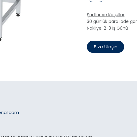
Şartlar ve Koşullar
30 günlük para iade gar
Nakliye: 2-3 İş Günü
Bize Ulaşın
onal.com