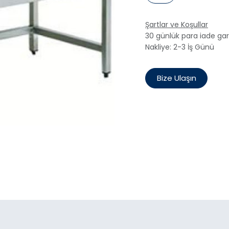
Şartlar ve Koşullar
30 günlük para iade gar
Nakliye: 2-3 İş Günü
Bize Ulaşın