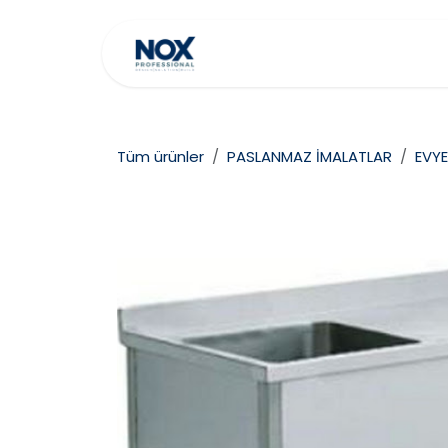
İçereği Atla
Ana Sayfa
Hakkımız
Tüm ürünler
PASLANMAZ İMALATLAR
EVYE