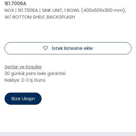
1E1.7006A
NOX | 1E1.7006A | SINK UNIT, 1 BOWL (400x500x300 mm),
W/ BOTTOM SHELF, BACKSPLASH
İstek listesine ekle
Şartlar ve Koşullar
30 günlük para iade garantisi
Nakliye: 2-3 İş Günü
Bize Ulaşın