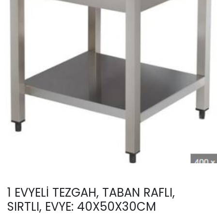
1 EVYELİ TEZGAH, TABAN RAFLI,
SIRTLI, EVYE: 40X50X30CM