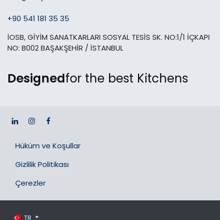
+90 541 181 35 35
İOSB, GİYİM SANATKARLARI SOSYAL TESİS SK. NO:1/1 İÇKAPI
NO: B002 BAŞAKŞEHİR / İSTANBUL
Designed
for the best Kitchens
Hüküm ve Koşullar
Gizlilik Politikası
Çerezler
TR