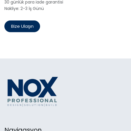
30 günlük para iade garantisi
Nakliye: 2-3 İş Günü
Bize Ulaşın
Navigasyon