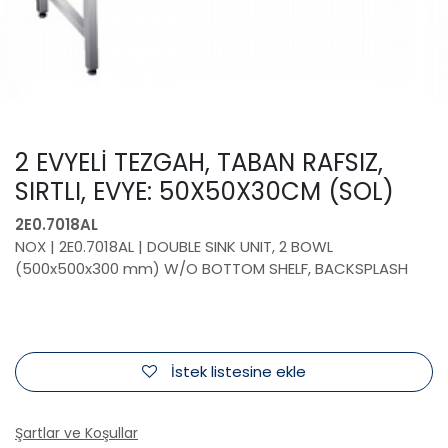
2 EVYELİ TEZGAH, TABAN RAFSIZ,
SIRTLI, EVYE: 50X50X30CM (SOL)
2E0.7018AL
NOX | 2E0.7018AL | DOUBLE SINK UNIT, 2 BOWL
(500x500x300 mm) W/O BOTTOM SHELF, BACKSPLASH
İstek listesine ekle
Şartlar ve Koşullar