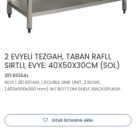
2 EVYELİ TEZGAH, TABAN RAFLI,
SIRTLI, EVYE: 40X50X30CM (SOL)
2E1.6014AL
NOX | 2E1.6014AL | DOUBLE SINK UNIT, 2 BOWL
(400x500x300 mm) W/ BOTTOM SHELF, BACKSPLASH
İstek listesine ekle