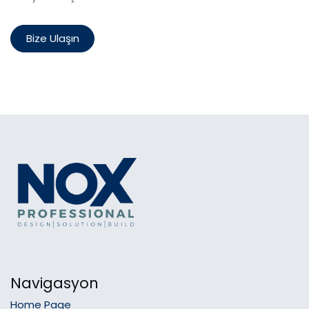
Bize Ulaşın
Navigasyon
Home Page