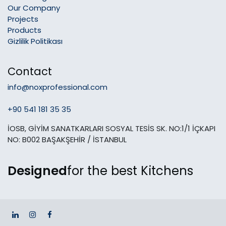
Our Company
Projects
Products
Gizlilik Politikası
Contact
info@noxprofessional.com
+90 541 181 35 35
İOSB, GİYİM SANATKARLARI SOSYAL TESİS SK. NO:1/1 İÇKAPI
NO: B002 BAŞAKŞEHİR / İSTANBUL
Designed
for the best Kitchens