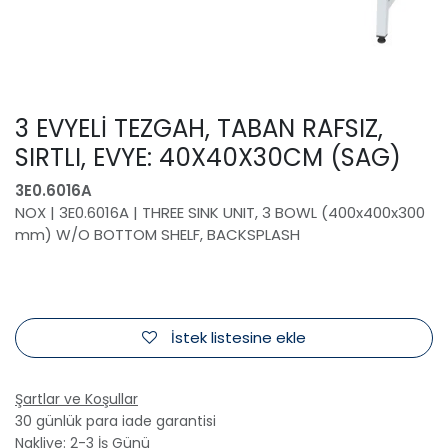
3 EVYELİ TEZGAH, TABAN RAFSIZ,
SIRTLI, EVYE: 40X40X30CM (SAG)
3E0.6016A
NOX | 3E0.6016A | THREE SINK UNIT, 3 BOWL (400x400x300
mm) W/O BOTTOM SHELF, BACKSPLASH
İstek listesine ekle
Şartlar ve Koşullar
30 günlük para iade garantisi
Nakliye: 2-3 İş Günü