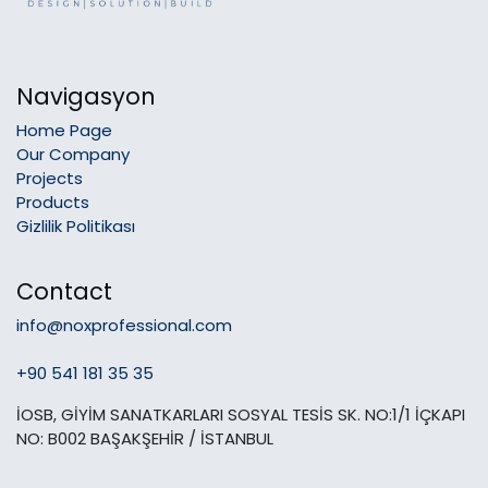
Navigasyon
Home Page
Our Company
Projects
Products
Gizlilik Politikası
Contact
info@noxprofessional.com
+90 541 181 35 35
İOSB, GİYİM SANATKARLARI SOSYAL TESİS SK. NO:1/1 İÇKAPI
NO: B002 BAŞAKŞEHİR / İSTANBUL