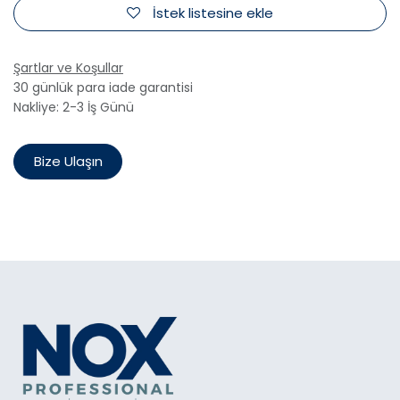
İstek listesine ekle
Şartlar ve Koşullar
30 günlük para iade garantisi
Nakliye: 2-3 İş Günü
Bize Ulaşın