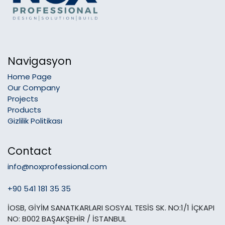
Navigasyon
Home Page
Our Company
Projects
Products
Gizlilik Politikası
Contact
info@noxprofessional.com
+90 541 181 35 35
İOSB, GİYİM SANATKARLARI SOSYAL TESİS SK. NO:1/1 İÇKAPI
NO: B002 BAŞAKŞEHİR / İSTANBUL