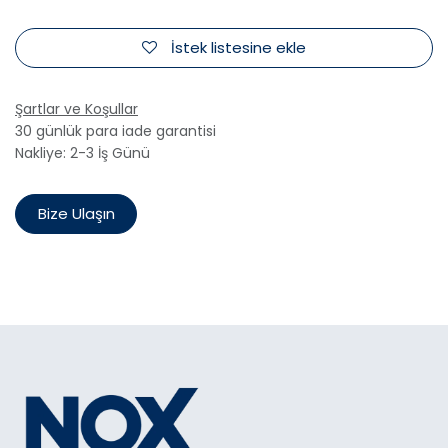
İstek listesine ekle
Şartlar ve Koşullar
30 günlük para iade garantisi
Nakliye: 2-3 İş Günü
Bize Ulaşın