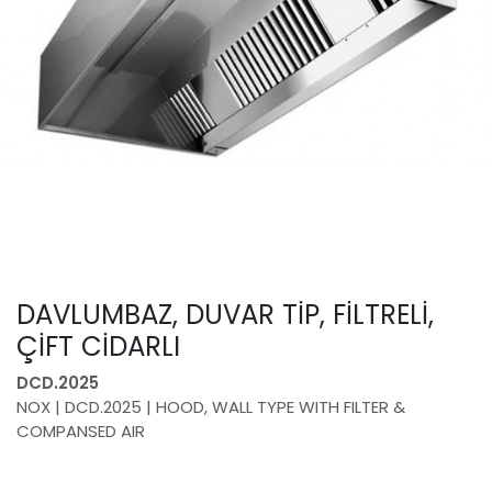
DAVLUMBAZ, DUVAR TİP, FİLTRELİ,
ÇİFT CİDARLI
DCD.2025
NOX | DCD.2025 | HOOD, WALL TYPE WITH FILTER &
COMPANSED AIR