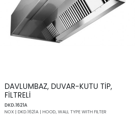
DAVLUMBAZ, DUVAR-KUTU TİP,
FİLTRELİ
DKD.1621A
NOX | DKD.1621A | HOOD, WALL TYPE WITH FILTER