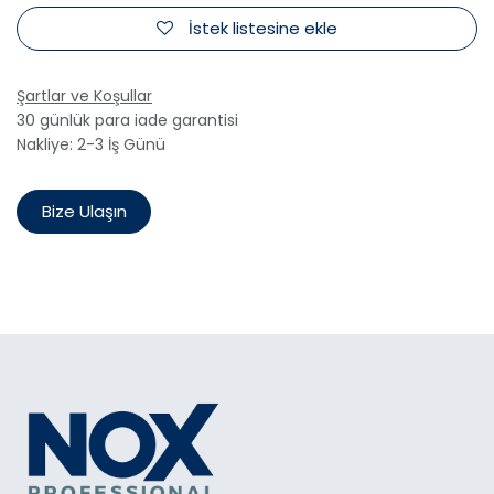
İstek listesine ekle
Şartlar ve Koşullar
30 günlük para iade garantisi
Nakliye: 2-3 İş Günü
Bize Ulaşın