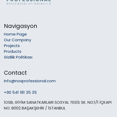
Navigasyon
Home Page
Our Company
Projects
Products
Gizlilik Politikası
Contact
info@noxprofessional.com
+90 541 181 35 35
İOSB, GİYİM SANATKARLARI SOSYAL TESİS SK. NO:1/1 İÇKAPI
NO: B002 BAŞAKŞEHİR / İSTANBUL