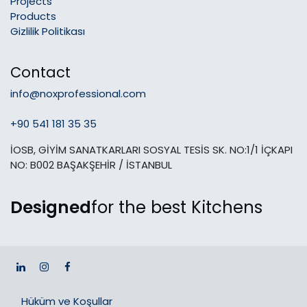
Projects
Products
Gizlilik Politikası
Contact
info@noxprofessional.com
+90 541 181 35 35
İOSB, GİYİM SANATKARLARI SOSYAL TESİS SK. NO:1/1 İÇKAPI
NO: B002 BAŞAKŞEHİR / İSTANBUL
Designed
for the best Kitchens
Hüküm ve Koşullar