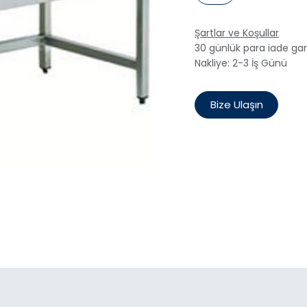
Şartlar ve Koşullar
30 günlük para iade gar
Nakliye: 2-3 İş Günü
Bize Ulaşın