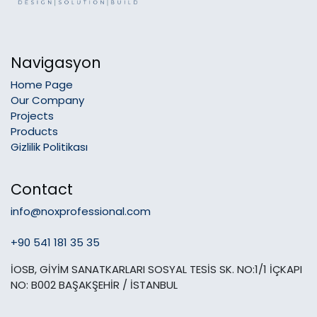
Navigasyon
Home Page
Our Company
Projects
Products
Gizlilik Politikası
Contact
info@noxprofessional.com
+90 541 181 35 35
İOSB, GİYİM SANATKARLARI SOSYAL TESİS SK. NO:1/1 İÇKAPI
NO: B002 BAŞAKŞEHİR / İSTANBUL