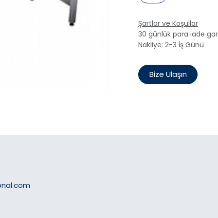
Şartlar ve Koşullar
30 günlük para iade gar
Nakliye: 2-3 İş Günü
Bize Ulaşın
onal.com