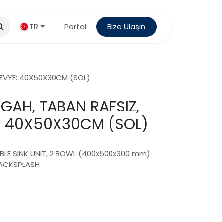
TR
Portal
Bize Ulaşın
I, EVYE: 40X50X30CM (SOL)
ZGAH, TABAN RAFSIZ,
YE: 40X50X30CM (SOL)
UBLE SINK UNIT, 2 BOWL (400x500x300 mm)
BACKSPLASH