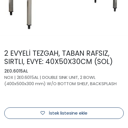
2 EVYELİ TEZGAH, TABAN RAFSIZ,
SIRTLI, EVYE: 40X50X30CM (SOL)
2E0.6015AL
NOX | 2E0.6015AL | DOUBLE SINK UNIT, 2 BOWL
(400x500x300 mm) W/O BOTTOM SHELF, BACKSPLASH
İstek listesine ekle