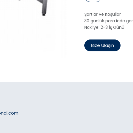
Şartlar ve Koşullar
30 günlük para iade gar
Nakliye: 2-3 İş Günü
Bize Ulaşın
onal.com