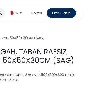
TR
Portal
Bize Ulaşın
I, EVYE: 50X50X30CM (SAG)
ZGAH, TABAN RAFSIZ,
YE: 50X50X30CM (SAG)
OUBLE SINK UNIT, 2 BOWL (500x500x300 mm)
BACKSPLASH