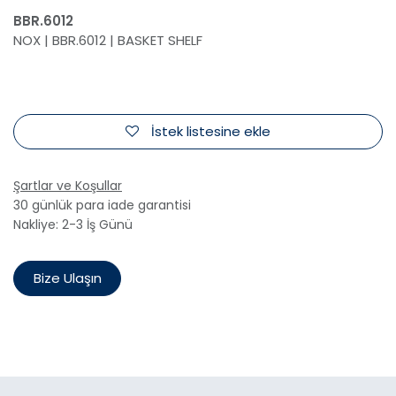
BBR.6012
NOX | BBR.6012 | BASKET SHELF
İstek listesine ekle
Şartlar ve Koşullar
30 günlük para iade garantisi
Nakliye: 2-3 İş Günü
Bize Ulaşın