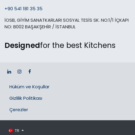
+90 541 181 35 35
İOSB, GİYİM SANATKARLARI SOSYAL TESİS SK. NO:1/1 İÇKAPI
NO: B002 BAŞAKŞEHİR / İSTANBUL
Designed
for the best Kitchens
Hüküm ve Koşullar
Gizlilik Politikası
Çerezler
TR