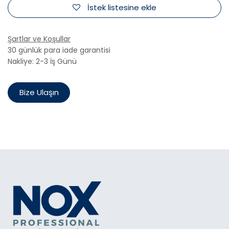
İstek listesine ekle
Şartlar ve Koşullar
30 günlük para iade garantisi
Nakliye: 2-3 İş Günü
Bize Ulaşın