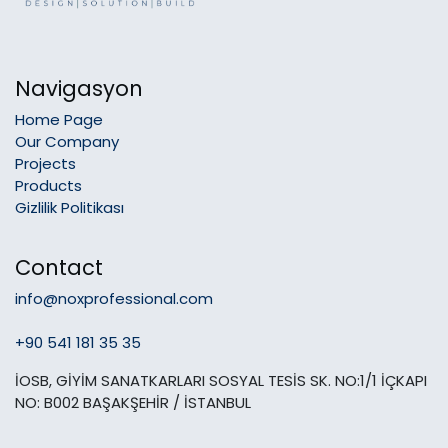
Navigasyon
Home Page
Our Company
Projects
Products
Gizlilik Politikası
Contact
info@noxprofessional.com
+90 541 181 35 35
İOSB, GİYİM SANATKARLARI SOSYAL TESİS SK. NO:1/1 İÇKAPI
NO: B002 BAŞAKŞEHİR / İSTANBUL