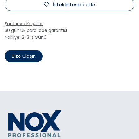
İstek listesine ekle
Şartlar ve Koşullar
30 günlük para iade garantisi
Nakliye: 2-3 İş Günü
Bize Ulaşın