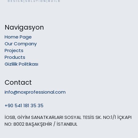
Navigasyon
Home Page
Our Company
Projects
Products
Gizlilik Politikası
Contact
info@noxprofessional.com
+90 541 181 35 35
İOSB, GİYİM SANATKARLARI SOSYAL TESİS SK. NO:1/1 İÇKAPI
NO: B002 BAŞAKŞEHİR / İSTANBUL