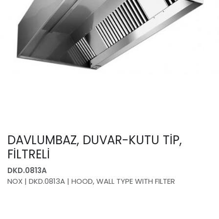
DAVLUMBAZ, DUVAR-KUTU TİP,
FİLTRELİ
DKD.0813A
NOX | DKD.0813A | HOOD, WALL TYPE WITH FILTER