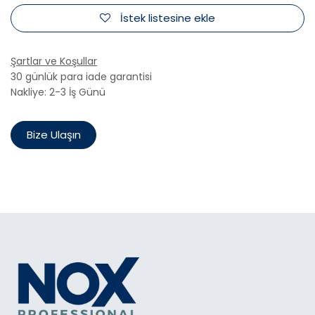
İstek listesine ekle
Şartlar ve Koşullar
30 günlük para iade garantisi
Nakliye: 2-3 İş Günü
Bize Ulaşın