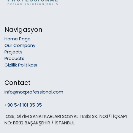
Navigasyon
Home Page
Our Company
Projects
Products
Gizlilik Politikası
Contact
info@noxprofessional.com
+90 541 181 35 35
İOSB, GİYİM SANATKARLARI SOSYAL TESİS SK. NO:1/1 İÇKAPI
NO: B002 BAŞAKŞEHİR / İSTANBUL