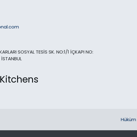
onal.com
ARLARI SOSYAL TESİS SK. NO:1/1 İÇKAPI NO:
 İSTANBUL
 Kitchens
Hüküm 