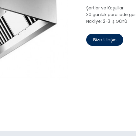
Şartlar ve Koşullar
30 günlük para iade gar
Nakliye: 2-3 İş Günü
Bize Ulaşın