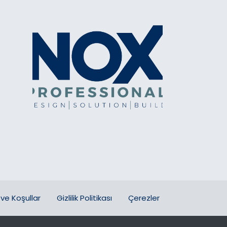
ve Koşullar
Gizlilik Politikası
Çerezler