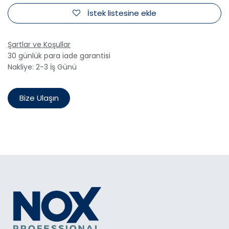
İstek listesine ekle
Şartlar ve Koşullar
30 günlük para iade garantisi
Nakliye: 2-3 İş Günü
Bize Ulaşın