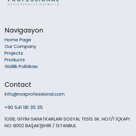
Navigasyon
Home Page
Our Company
Projects
Products
Gizlilik Politikası
Contact
info@noxprofessional.com
+90 541 181 35 35
İOSB, GİYİM SANATKARLARI SOSYAL TESİS SK. NO:1/1 İÇKAPI
NO: B002 BAŞAKŞEHİR / İSTANBUL