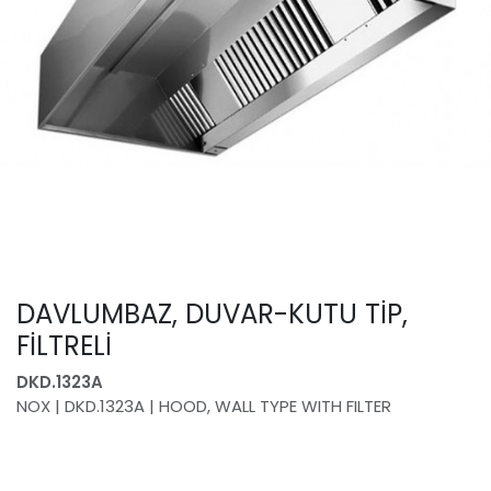
DAVLUMBAZ, DUVAR-KUTU TİP,
FİLTRELİ
DKD.1323A
NOX | DKD.1323A | HOOD, WALL TYPE WITH FILTER