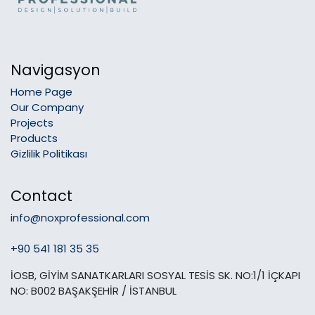
Navigasyon
Home Page
Our Company
Projects
Products
Gizlilik Politikası
Contact
info@noxprofessional.com
+90 541 181 35 35
İOSB, GİYİM SANATKARLARI SOSYAL TESİS SK. NO:1/1 İÇKAPI
NO: B002 BAŞAKŞEHİR / İSTANBUL