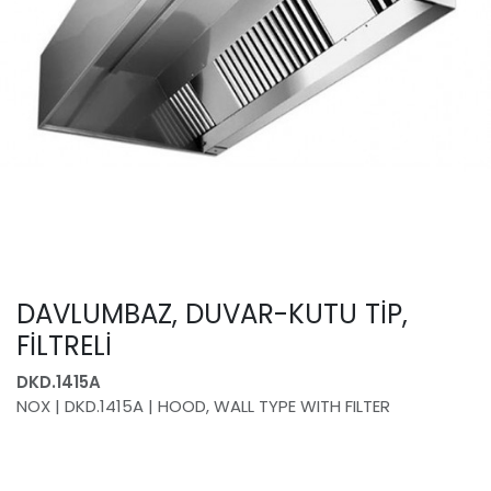
DAVLUMBAZ, DUVAR-KUTU TİP,
FİLTRELİ
DKD.1415A
NOX | DKD.1415A | HOOD, WALL TYPE WITH FILTER