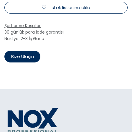
İstek listesine ekle
Şartlar ve Koşullar
30 günlük para iade garantisi
Nakliye: 2-3 İş Günü
Bize Ulaşın