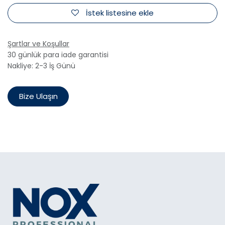
İstek listesine ekle
Şartlar ve Koşullar
30 günlük para iade garantisi
Nakliye: 2-3 İş Günü
Bize Ulaşın