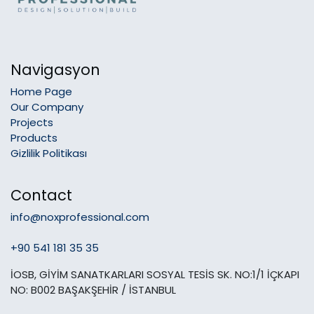
Navigasyon
Home Page
Our Company
Projects
Products
Gizlilik Politikası
Contact
info@noxprofessional.com
+90 541 181 35 35
İOSB, GİYİM SANATKARLARI SOSYAL TESİS SK. NO:1/1 İÇKAPI
NO: B002 BAŞAKŞEHİR / İSTANBUL