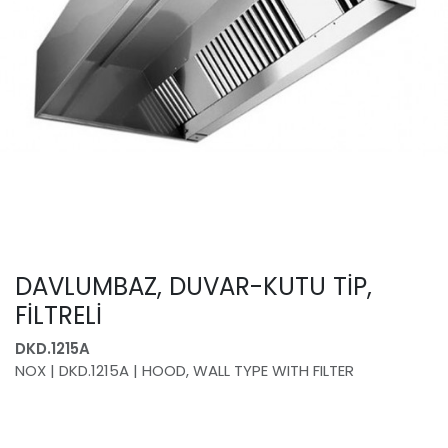
DAVLUMBAZ, DUVAR-KUTU TİP,
FİLTRELİ
DKD.1215A
NOX | DKD.1215A | HOOD, WALL TYPE WITH FILTER