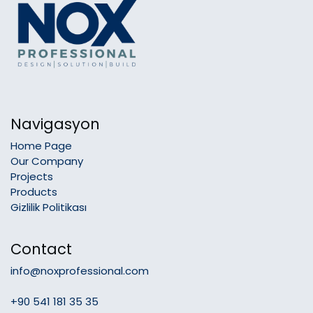
Navigasyon
Home Page
Our Company
Projects
Products
Gizlilik Politikası
Contact
info@noxprofessional.com
+90 541 181 35 35