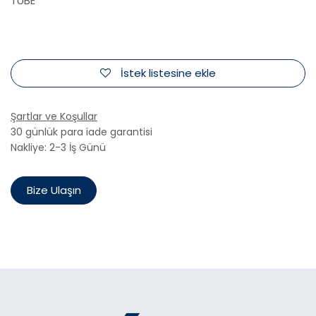
TUBE
İstek listesine ekle
Şartlar ve Koşullar
30 günlük para iade garantisi
Nakliye: 2-3 İş Günü
Bize Ulaşın