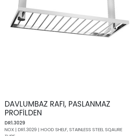
DAVLUMBAZ RAFI, PASLANMAZ
PROFİLDEN
DR1.3029
NOX | DR1.3029 | HOOD SHELF, STAINLESS STEEL SQAURE