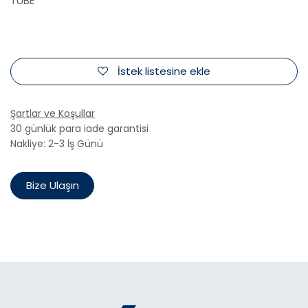
TUBE
İstek listesine ekle
Şartlar ve Koşullar
30 günlük para iade garantisi
Nakliye: 2-3 İş Günü
Bize Ulaşın