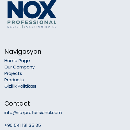
Navigasyon
Home Page
Our Company
Projects
Products
Gizlilik Politikası
Contact
info@noxprofessional.com
+90 541 181 35 35