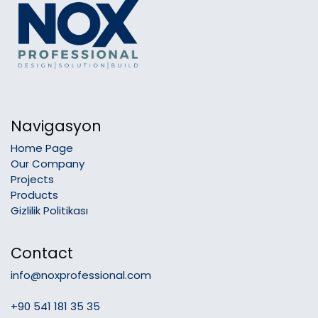
Navigasyon
Home Page
Our Company
Projects
Products
Gizlilik Politikası
Contact
info@noxprofessional.com
+90 541 181 35 35