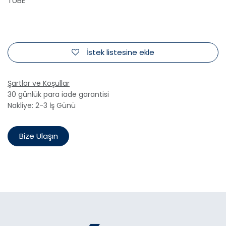
TUBE
İstek listesine ekle
Şartlar ve Koşullar
30 günlük para iade garantisi
Nakliye: 2-3 İş Günü
Bize Ulaşın