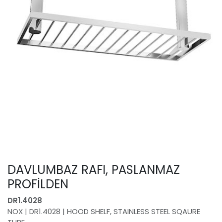
DAVLUMBAZ RAFI, PASLANMAZ
PROFİLDEN
DR1.4028
NOX | DR1.4028 | HOOD SHELF, STAINLESS STEEL SQAURE