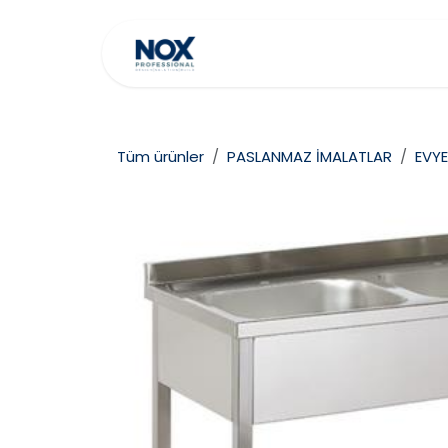
İçereği Atla
Ana Sayfa
Hakkımız
Tüm ürünler
PASLANMAZ İMALATLAR
EVYE