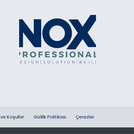
ve Koşullar
Gizlilik Politikası
Çerezler