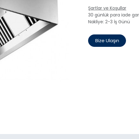
Şartlar ve Koşullar
30 günlük para iade gar
Nakliye: 2-3 İş Günü
Bize Ulaşın