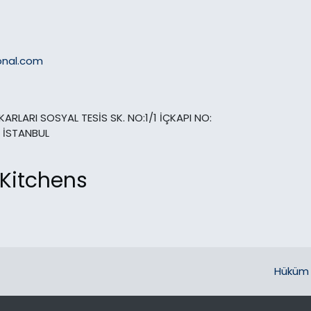
onal.com
ARLARI SOSYAL TESİS SK. NO:1/1 İÇKAPI NO:
 İSTANBUL
 Kitchens
Hüküm 