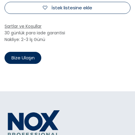
İstek listesine ekle
Şartlar ve Koşullar
30 günlük para iade garantisi
Nakliye: 2-3 İş Günü
Bize Ulaşın