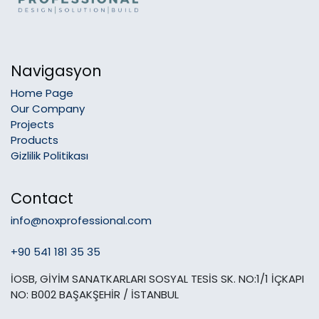
Navigasyon
Home Page
Our Company
Projects
Products
Gizlilik Politikası
Contact
info@noxprofessional.com
+90 541 181 35 35
İOSB, GİYİM SANATKARLARI SOSYAL TESİS SK. NO:1/1 İÇKAPI
NO: B002 BAŞAKŞEHİR / İSTANBUL