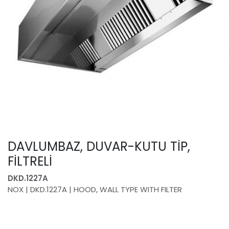
DAVLUMBAZ, DUVAR-KUTU TİP,
FİLTRELİ
DKD.1227A
NOX | DKD.1227A | HOOD, WALL TYPE WITH FILTER