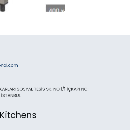
onal.com
ARLARI SOSYAL TESİS SK. NO:1/1 İÇKAPI NO:
 İSTANBUL
 Kitchens