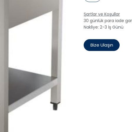
Şartlar ve Koşullar
30 günlük para iade gar
Nakliye: 2-3 İş Günü
Bize Ulaşın