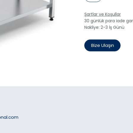
Şartlar ve Koşullar
30 günlük para iade gar
Nakliye: 2-3 İş Günü
Bize Ulaşın
onal.com