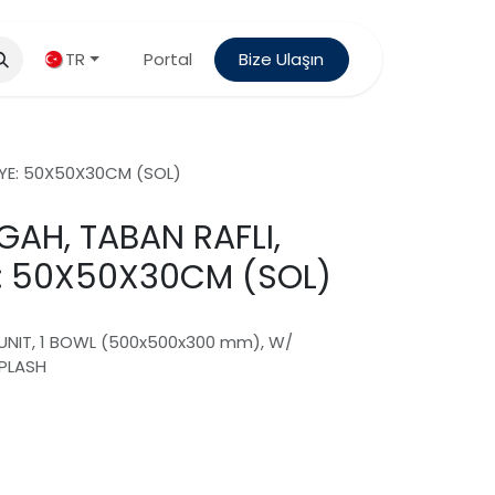
TR
Portal
Bize Ulaşın
 EVYE: 50X50X30CM (SOL)
ZGAH, TABAN RAFLI,
YE: 50X50X30CM (SOL)
NK UNIT, 1 BOWL (500x500x300 mm), W/
PLASH