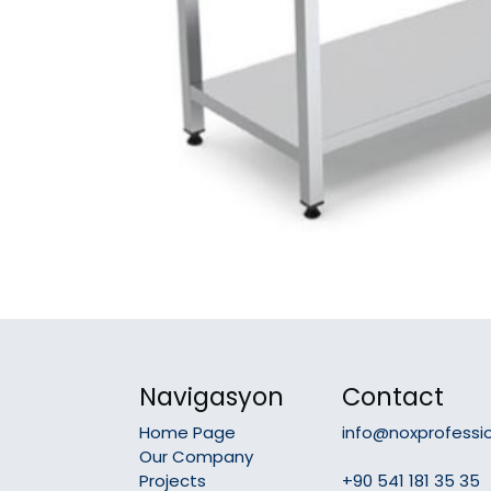
Navigasyon
Contact
Home Page
info@noxprofessi
Our Company
Projects
+90 541 181 35 35